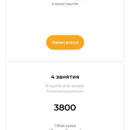
в мини-группе
Записаться
4 занятия
В группе от 3х человек
Взрослая аудитория
3800
1 блок курса