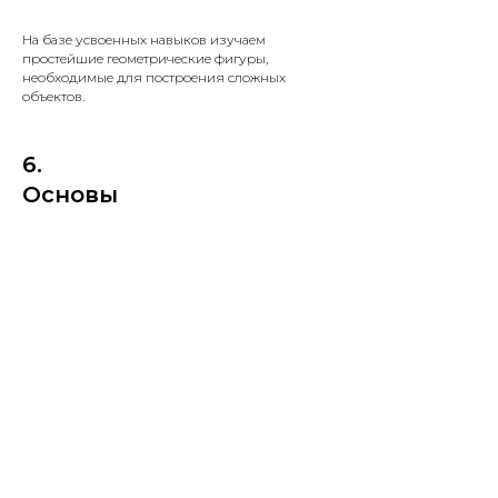
На базе усвоенных навыков изучаем
простейшие геометрические фигуры,
необходимые для построения сложных
объектов.
6.
Основы