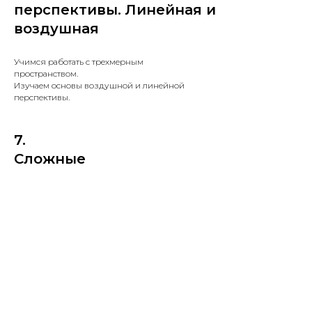
перспективы. Линейная и
воздушная
Учимся работать с трехмерным
пространством.
Изучаем основы воздушной и линейной
перспективы.
7.
Сложные