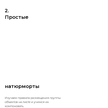
2.
Простые
натюрморты
Изучаем правила размещения группы
объектов на листе и учимся их
компоновать.