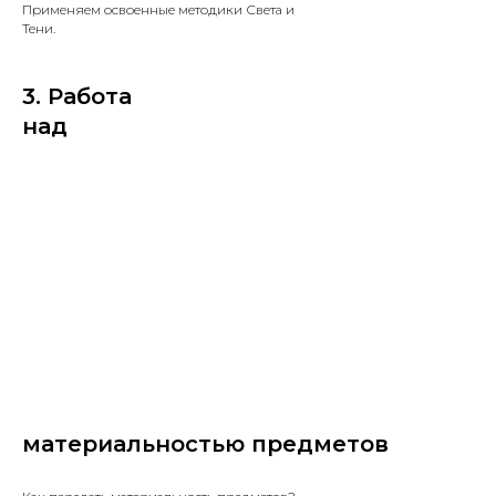
Применяем освоенные методики Света и
Тени.
3. Работа
над
материальностью предметов