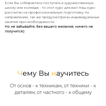
Если Вы собираетесь поступать в художественную
школу или колледж - то этот курс для вас! Наш курс
рассчитан на профессиональную подготовку по
направлению, так же предусмотрены индивидуальные
занятия при необходимости.
Но не забывайте, без вашего желания, ничего не
получится:)
Ч
ему Вы
н
аучитесь
От основ - к техникам, от техники - к
деталям, от частного - к общему