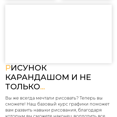
Р
ИСУНОК
КАРАНДАШОМ И НЕ
ТОЛЬКО
...
Вы же всегда мечтали рисовать? Теперь вы
сможете! Наш базовый курс графики поможет
вам развить навыки рисования, благодаря
которым вы сможете наконец воплотить все