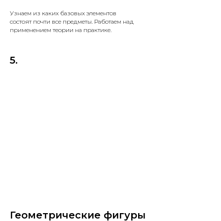
Узнаем из каких базовых элементов
состоят почти все предметы. Работаем над
применением теории на практике.
5.
Геометрические фигуры