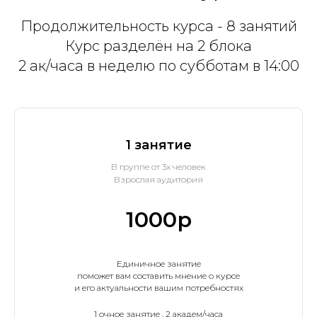
Продолжительность курса - 8 занятий
Курс разделён на 2 блока
2 ак/часа в неделю по субботам в 14:00
1 занятие
В группе от 3х человек
Взрослая аудитория
1000р
Единичное занятие
поможет вам составить мнение о курсе
и его актуальности вашим потребностях
1 очное занятие , 2 академ/часа