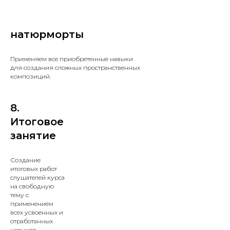
натюрморты
Применяем все приобретенные навыки
для создания сложных пространственных
композиций.
8.
Итоговое
занятие
Создание
итоговых работ
слушателей курса
на свободную
тему с
применением
всех усвоенных и
отработанных
навыков.