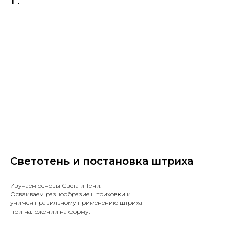
1
.
Светотень и постановка штриха
Изучаем основы Света и Тени.
Осваиваем разнообразие штриховки и
учимся правильному применению штриха
при наложении на форму.
.