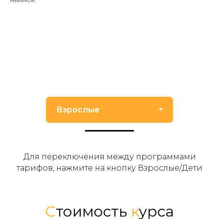
Для переключения между программами
тарифов, нажмите на кнопку Взрослые/Дети
С
тоимость
к
урса