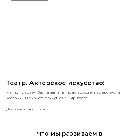
Театр. Актерское искусство!
Мы приглашаем Вас на занятия по актерскому мастерству, на
которых Вы сможете окунуться в мир Театра!
Для детей и взрослых.
Что мы развиваем в