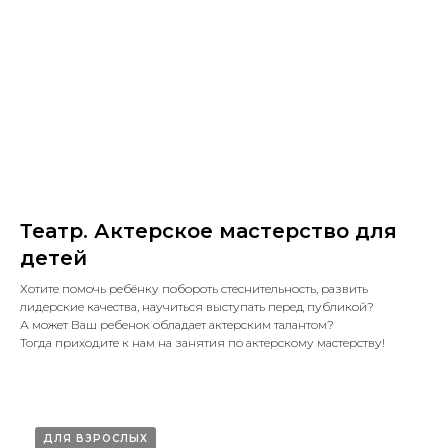
Театр. Актерское мастерство для
детей
Хотите помочь ребёнку побороть стеснительность, развить
лидерские качества, научиться выступать перед публикой?
А может Ваш ребенок обладает актерским талантом?
Тогда приходите к нам на занятия по актерскому мастерству!
ДЛЯ ВЗРОСЛЫХ