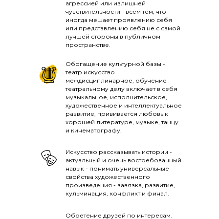
агрессией или излишней
чувствительности - всем тем, что
иногда мешает проявлению себя
или представлению себя не с самой
лучшей стороны в публичном
пространстве.
Обогащение культурной базы -
театр искусство
междисциплинарное, обучение
театральному делу включает в себя
музыкальное, исполнительское,
художественное и интеллектуальное
развитие, прививается любовь к
хорошей литературе, музыке, танцу
и кинематографу.
Искусство рассказывать истории -
актуальный и очень востребованный
навык - понимать универсальные
свойства художественного
произведения - завязка, развитие,
кульминация, конфликт и финал.
Обретение друзей по интересам.