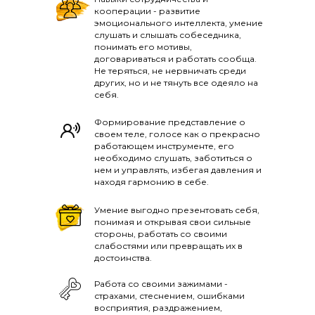
кооперации - развитие
эмоционального интеллекта, умение
слушать и слышать собеседника,
понимать его мотивы,
договариваться и работать сообща.
Не теряться, не нервничать среди
других, но и не тянуть все одеяло на
себя.
Формирование представление о
своем теле, голосе как о прекрасно
работающем инструменте, его
необходимо слушать, заботиться о
нем и управлять, избегая давления и
находя гармонию в себе.
Умение выгодно презентовать себя,
понимая и открывая свои сильные
стороны, работать со своими
слабостями или превращать их в
достоинства.
Работа со своими зажимами -
страхами, стеснением, ошибками
восприятия, раздражением,