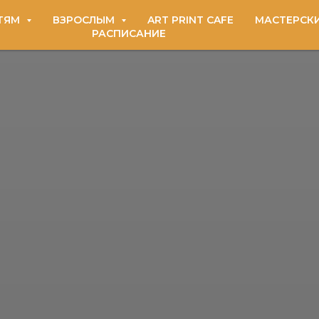
ТЯМ
ВЗРОСЛЫМ
ART PRINT CAFE
МАСТЕРСК
РАСПИСАНИЕ