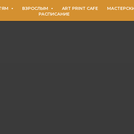
ТЯМ
ВЗРОСЛЫМ
ART PRINT CAFE
МАСТЕРСК
РАСПИСАНИЕ