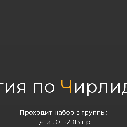
тия по
Ч
ирли
Проходит набор в группы:
дети 2011-2013 г.р.