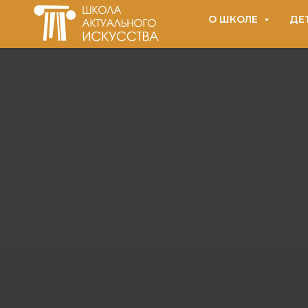
О ШКОЛЕ
ДЕ