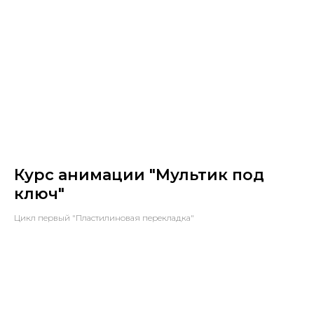
Курс анимации "Мультик под
ключ"
Цикл первый "Пластилиновая перекладка"