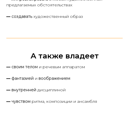
предлагаемых обстоятельствах
—
создавать
художественный образ
А также владеет
—
своим телом
и речевым аппаратом
—
фантазией
и
воображением
—
внутренней
дисциплиной
—
чувством
ритма, композиции и ансамбля