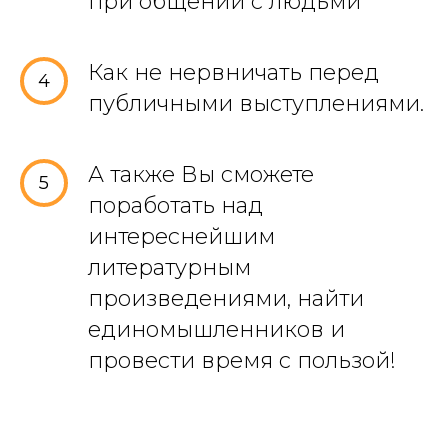
при общении с людьми
Как не нервничать перед
4
публичными выступлениями.
А также Вы сможете
5
поработать над
интереснейшим
литературным
произведениями, найти
единомышленников и
провести время с пользой!