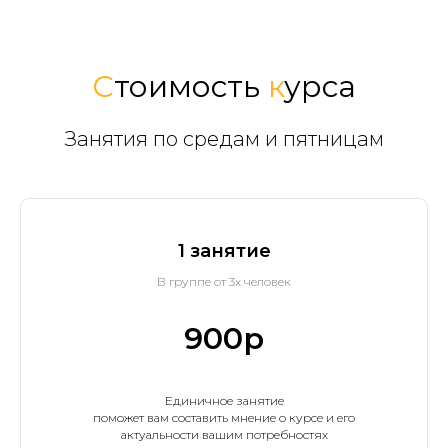
С
тоимость
к
урса
Занятия по средам и пятницам
1 занятие
В группе от 3х человек
900р
Единичное занятие
поможет вам составить мнение о курсе и его
актуальности вашим потребностях