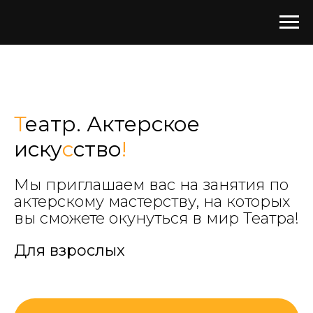
Т
еатр. Актерское
иску
с
ство
!
Мы приглашаем вас на занятия по
актерскому мастерству, на которых
вы сможете окунуться в мир Театра!
Для взрослых