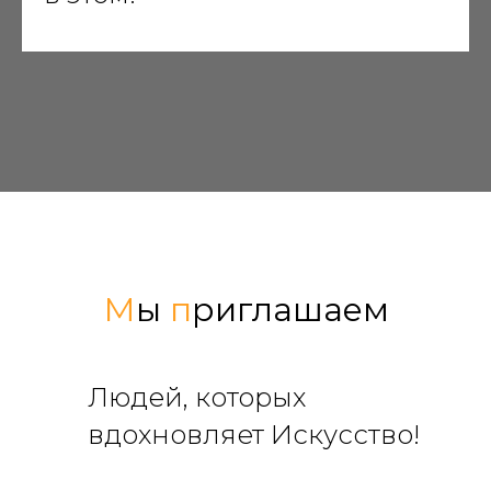
М
ы
п
риглашаем
Людей, которых
вдохновляет Искусство!