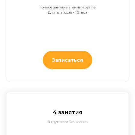
1 очное занятие в мини-группе
Длительность - 1,5 часа
Записаться
4 занятия
В группе от 3х человек