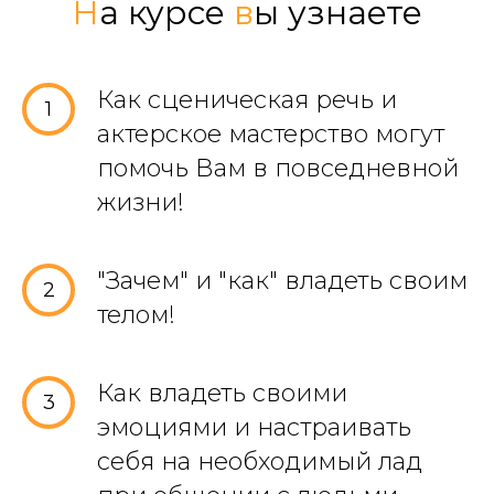
Н
а курсе
в
ы узнаете
Как сценическая речь и
1
актерское мастерство могут
помочь Вам в повседневной
жизни!
"Зачем" и "как" владеть своим
2
телом!
Как владеть своими
3
эмоциями и настраивать
себя на необходимый лад