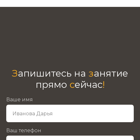
З
апишитесь на
з
анятие
прямо
с
ейчас
!
Ваше имя
Ваш телефон