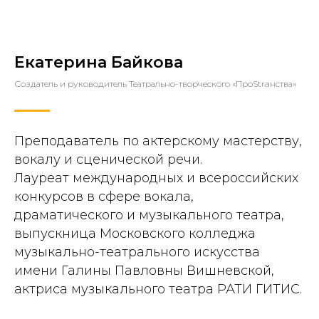
Екатерина Байкова
Создатель и руководитель Театрально-творческого «ПроStraнства»
Преподаватель по актерскому мастерству,
вокалу и сценической речи.
Лауреат международных и всероссийских
конкурсов в сфере вокала,
драматического и музыкального театра,
выпускница Московского колледжа
музыкально-театрального искусства
имени Галины Павловны Вишневской,
актриса музыкального театра РАТИ ГИТИС.