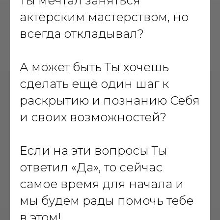
Ты мечтал заняться
актёрским мастерством, но
всегда откладывал?
А может быть Ты хочешь
сделать ещё один шаг к
раскрытию и познанию Себя
и своих возможностей?
Если на эти вопросы Ты
ответил «Да», то сейчас
самое время для начала и
мы будем рады помочь тебе
в этом!